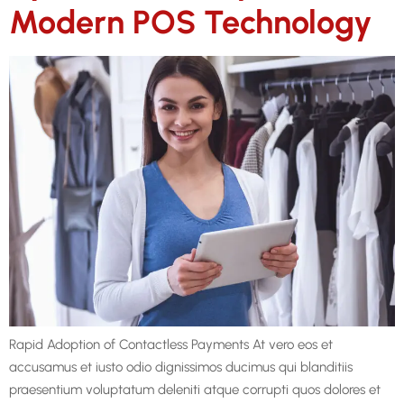
Modern POS Technology
Rapid Adoption of Contactless Payments At vero eos et
accusamus et iusto odio dignissimos ducimus qui blanditiis
praesentium voluptatum deleniti atque corrupti quos dolores et