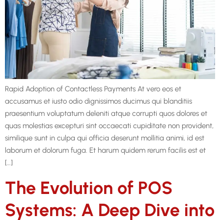
Rapid Adoption of Contactless Payments At vero eos et
accusamus et iusto odio dignissimos ducimus qui blanditiis
praesentium voluptatum deleniti atque corrupti quos dolores et
quas molestias excepturi sint occaecati cupiditate non provident,
similique sunt in culpa qui officia deserunt mollitia animi, id est
laborum et dolorum fuga. Et harum quidem rerum facilis est et
[…]
The Evolution of POS
Systems: A Deep Dive into